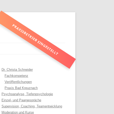
PRAXISBETRIEB EINGESTELLT
Dr. Christa Schneider
Fachkompetenz
Veröffentlichungen
Praxis Bad Kreuznach
Psychoanalyse, Tiefenpsychologie
Einzel- und Paargespräche
Supervision, Coaching, Teamentwicklung
Moderation und Kurse